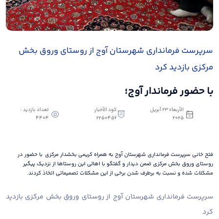
سرپرست فرمانداری شهرستان آوج از روستای وروق بخش
مرکزی بازدید کرد
با حضور فرماندار آوج؛
الأربعاء ٢٣ أبريل
كود الأخبار:
تعداد بازدید :
4404
2250456
٢٠٢٥
فتح خانی سرپرست فرمانداری شهرستان آوج به همراه کریمی بخشدار مرکزی با حضور در
روستای وروق بخش مرکزی ضمن دیدار و گفتگو با اهالی این روستاها از نزدیک پیگیر
مشکلات شده و نسبت به برطرف شدن برخی از این مشکلات تصمیماتی اتخاذ کردند.
سرپرست فرمانداری شهرستان آوج از روستای وروق بخش مرکزی بازدید
کرد