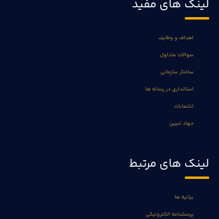
لینک های مفید
اهداف و وظایف
سوالات متداول
ساختار سازمانی
استانداری در رسانه ها
انتصابات
جهاد تبیین
لینک های مرتبط
بیانیه ها
پرسشنامه الکترونیکی