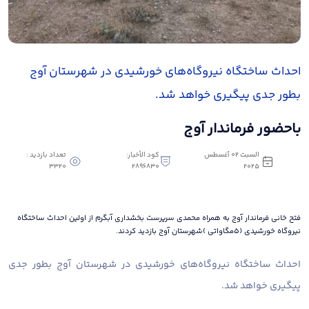
احداث ساختگاه نیروگاه‌های خورشیدی در شهرستان آوج
بطور جدی پیگیری خواهد شد.
باحضور فرماندار آوج
السبت ٠٢ أغسطس
كود الأخبار:
تعداد بازدید :
3320
2896830
٢٠٢٥
فتح خانی فرماندار آوج به همراه محمدی سرپرست بخشداری آبگرم از اولین احداث ساختگاه
نیروگاه‌ خورشیدی (۵مگاواتی )شهرستان آوج بازدید کردند.
احداث ساختگاه نیروگاه‌های خورشیدی در شهرستان آوج بطور جدی
پیگیری خواهد شد.