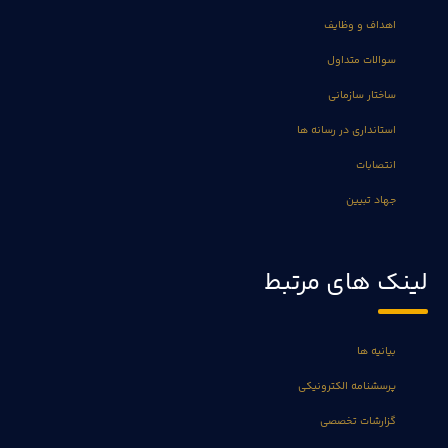
اهداف و وظایف
سوالات متداول
ساختار سازمانی
استانداری در رسانه ها
انتصابات
جهاد تبیین
لینک های مرتبط
بیانیه ها
پرسشنامه الکترونیکی
گزارشات تخصصی