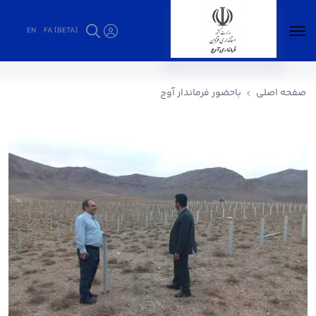
EN
FA [BETA]
باحضور فرماندار آوج - فرمانداری آوج
صفحه اصلی
باحضور فرماندار آوج