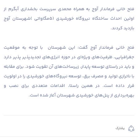
فتح خانی فرماندار آوج به همراه محمدی سرپرست بخشداری آبگرم از
اولین احداث ساختگاه نیروگاه‌ خورشیدی (۵مگاواتی )شهرستان آوج
بازدید کردند.
فتح خانی فرماندار آوج گفت: این شهرستان با توجه به موقعیت
جغرافیایی، ظرفیت‌های ویژه‌ای در حوزه انرژی‌های تجدیدپذیر پذیر دارد
و باید در راستای توسعه پایدار، زیرساخت‌های آن تقویت شود. برای مقابله
با ناترازی تولید و مصرف برق، توسعه نیروگاه‌های خورشیدی را در اولویت
قرار داده است. در همین راستا، اقدامات متعددی برای نصب و
بهره‌برداری از پنل‌های خورشیدی شهرستان آغاز شده است.
يشارك