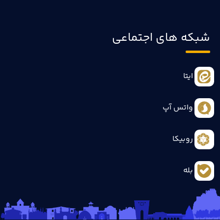
شبکه های اجتماعی
ایتا
واتس آپ
روبیکا
بله